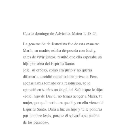
Cuarto domingo de Adviento. Mateo 1, 18-24
La generación de Jesucristo fue de esta manera:
María, su madre, estaba desposada con José y,
antes de vivir juntos, resultó que ella esperaba un
hijo por obra del Espíritu Santo.
José, su esposo, como era justo y no quería
difamarla, decidió repudiarla en privado. Pero,
apenas había tomado esta resolución, se le
apareció en sueños un ángel del Señor que le dijo:
«José, hijo de David, no temas acoger a María, tu
mujer, porque la criatura que hay en ella viene del
Espíritu Santo. Dará a luz un hijo y tú le pondrás
por nombre Jesús, porque él salvará a su pueblo
de los pecados».