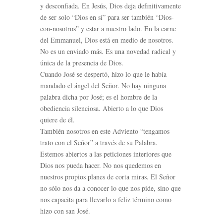
y desconfiada. En Jesús, Dios deja definitivamente
de ser solo “Dios en sí” para ser también “Dios-
con-nosotros” y estar a nuestro lado. En la carne
del Emmanuel, Dios está en medio de nosotros.
No es un enviado más. Es una novedad radical y
única de la presencia de Dios.
Cuando José se despertó, hizo lo que le había
mandado el ángel del Señor. No hay ninguna
palabra dicha por José; es el hombre de la
obediencia silenciosa. Abierto a lo que Dios
quiere de él.
También nosotros en este Adviento “tengamos
trato con el Señor” a través de su Palabra.
Estemos abiertos a las peticiones interiores que
Dios nos pueda hacer. No nos quedemos en
nuestros propios planes de corta miras. El Señor
no sólo nos da a conocer lo que nos pide, sino que
nos capacita para llevarlo a feliz término como
hizo con san José.