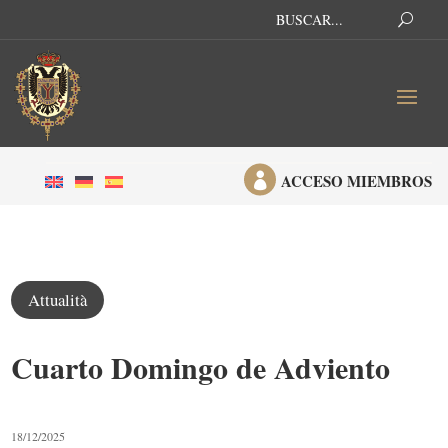

ACCESO MIEMBROS
Attualità
Cuarto Domingo de Adviento
18/12/2025