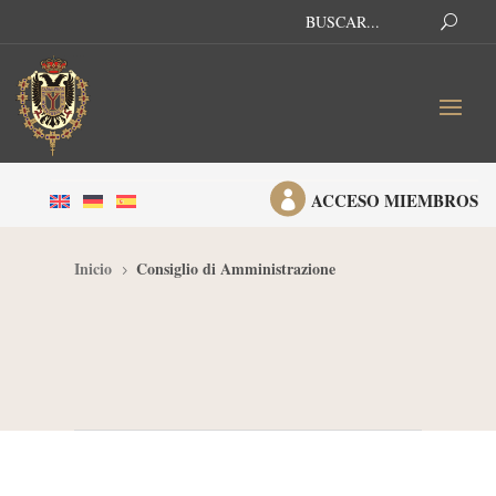

ACCESO MIEMBROS
Inicio
Consiglio di Amministrazione
5