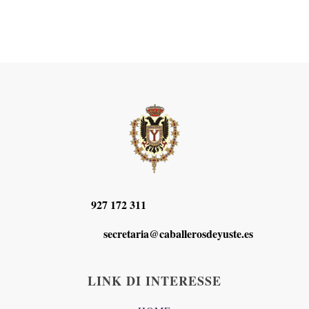
927 172 311
secretaria@caballerosdeyuste.es
LINK DI INTERESSE