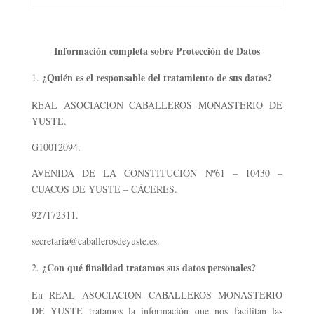
Información completa sobre Protección de Datos
¿Quién es el responsable del tratamiento de sus datos?
REAL ASOCIACION CABALLEROS MONASTERIO DE
YUSTE.
G10012094.
AVENIDA DE LA CONSTITUCION Nº61 – 10430 –
CUACOS DE YUSTE – CÁCERES.
927172311.
secretaria@caballerosdeyuste.es.
¿Con qué finalidad tratamos sus datos personales?
En REAL ASOCIACION CABALLEROS MONASTERIO
DE YUSTE tratamos la información que nos facilitan las