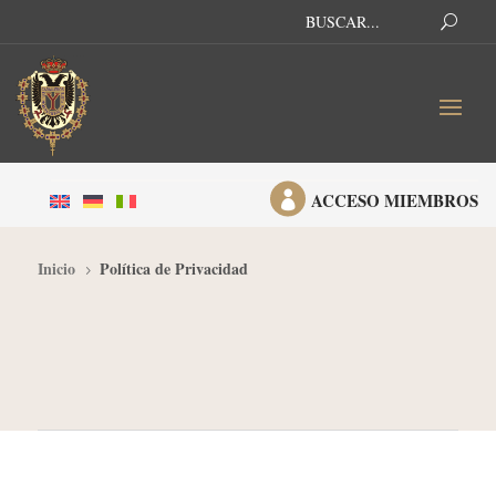

ACCESO MIEMBROS
Inicio
Política de Privacidad
5