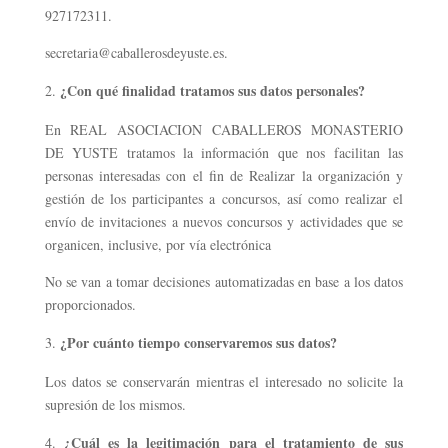
927172311.
secretaria@caballerosdeyuste.es.
¿Con qué finalidad tratamos sus datos personales?
En REAL ASOCIACION CABALLEROS MONASTERIO
DE YUSTE tratamos la información que nos facilitan las
personas interesadas con el fin de Realizar la organización y
gestión de los participantes a concursos, así como realizar el
envío de invitaciones a nuevos concursos y actividades que se
organicen, inclusive, por vía electrónica
No se van a tomar decisiones automatizadas en base a los datos
proporcionados.
¿Por cuánto tiempo conservaremos sus datos?
Los datos se conservarán mientras el interesado no solicite la
supresión de los mismos.
¿Cuál es la legitimación para el tratamiento de sus